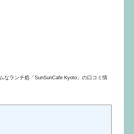
ンチ処「SunSunCafe Kyoto」の口コミ情
）