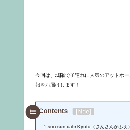
今回は、城陽で子連れに人気のアットホームなラ
報をお届けします！
Contents
[
hide
]
1
sun sun cafe Kyoto（さんさんかふぇ