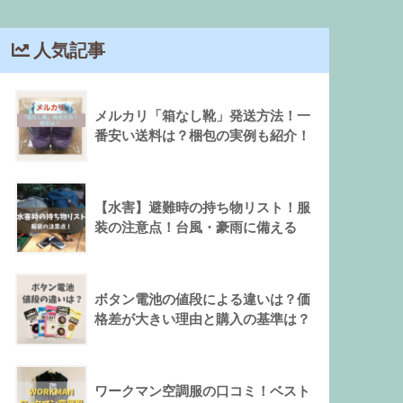
人気記事
メルカリ「箱なし靴」発送方法！一
番安い送料は？梱包の実例も紹介！
【水害】避難時の持ち物リスト！服
装の注意点！台風・豪雨に備える
ボタン電池の値段による違いは？価
格差が大きい理由と購入の基準は？
ワークマン空調服の口コミ！ベスト