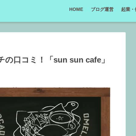
HOME
ブログ運営
起業・
コミ！「sun sun cafe」