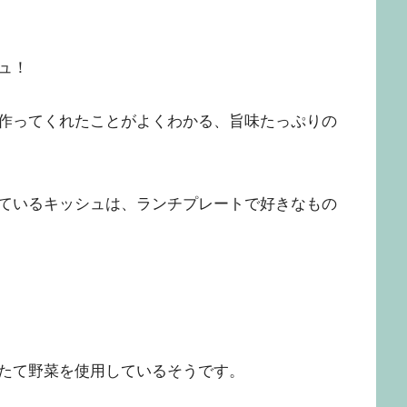
ュ！
作ってくれたことがよくわかる、旨味たっぷりの
ているキッシュは、ランチプレートで好きなもの
たて野菜を使用しているそうです。