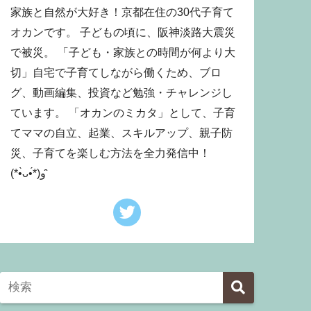
家族と自然が大好き！京都在住の30代子育て
オカンです。 子どもの頃に、阪神淡路大震災
で被災。 「子ども・家族との時間が何より大
切」自宅で子育てしながら働くため、ブロ
グ、動画編集、投資など勉強・チャレンジし
ています。 「オカンのミカタ」として、子育
てママの自立、起業、スキルアップ、親子防
災、子育てを楽しむ方法を全力発信中！
(*•̀ᴗ•́*)و ̑̑