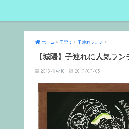
ホーム
子育て
子連れランチ
【城陽】子連れに人気ランチの口
2019/04/18
2019/09/03