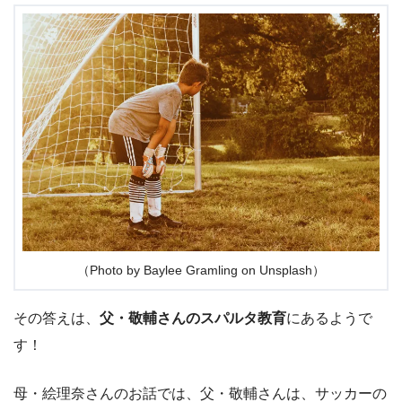
（Photo by Baylee Gramling on Unsplash）
その答えは、
父・敬輔さんのスパルタ教育
にあるようで
す！
母・絵理奈さんのお話では、父・敬輔さんは、サッカーの