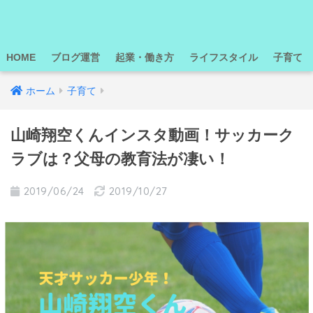
HOME
ブログ運営
起業・働き方
ライフスタイル
子育て
ホーム
子育て
山崎翔空くんインスタ動画！サッカーク
ラブは？父母の教育法が凄い！
2019/06/24
2019/10/27