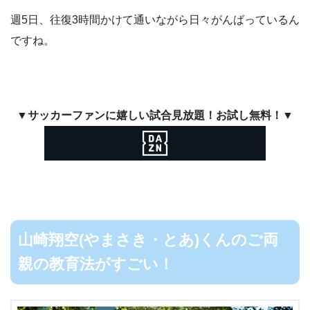
週5日、往復3時間かけて通いながら日々がんばっているん
ですね。
▼サッカーファンに嬉しい試合見放題！お試し無料！▼
山崎翔空(やまさき・とあ)くんのご両
親の教育法がすごい！