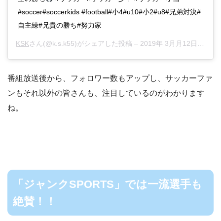
#soccer#soccerkids #football#小4#u10#小2#u8#兄弟対決#
自主練#兄貴の勝ち#努力家
KSK
さん(@k.s.k55)がシェアした投稿 –
2019年 3月月12日午前4時10分PDT
番組放送後から、フォロワー数もアップし、サッカーファ
ンもそれ以外の皆さんも、注目しているのがわかります
ね。
「ジャンクSPORTS」では一流選手も
絶賛！！