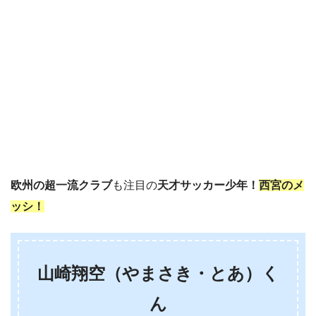
欧州の超一流クラブ
も注目の
天才サッカー少年！
西宮のメ
ッシ！
山崎翔空（やまさき・とあ）く
ん