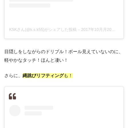
KSKさん(@k.s.k55)がシェアした投稿
–
2017年10月月20日午後11時02分PDT
目隠しをしながらのドリブル！ボール見えていないのに、
軽やかなタッチ！ほんと凄い！
さらに、
縄跳びリフティング
も！