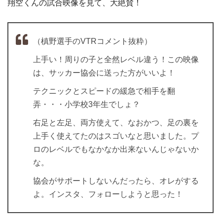
翔空くんの試合映像を見て、大絶賛！
（槙野選手のVTRコメント抜粋）
上手い！周りの子と全然レベル違う！この映像
は、サッカー協会に送った方がいいよ！
テクニックとスピードの緩急で相手を翻
弄・・・小学校3年生でしょ？
右足と左足、両方使えて、なおかつ、足の裏を
上手く使えてたのはスゴいなと思いました。プ
ロのレベルでもなかなか出来ないんじゃないか
な。
協会がサポートしないんだったら、オレがする
よ。インスタ、フォローしようと思った！