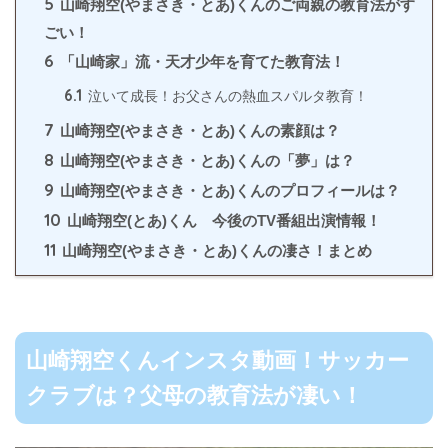
5
山崎翔空(やまさき・とあ)くんのご両親の教育法がす
ごい！
6
「山崎家」流・天才少年を育てた教育法！
6.1
泣いて成長！お父さんの熱血スパルタ教育！
7
山崎翔空(やまさき・とあ)くんの素顔は？
8
山崎翔空(やまさき・とあ)くんの「夢」は？
9
山崎翔空(やまさき・とあ)くんのプロフィールは？
10
山崎翔空(とあ)くん 今後のTV番組出演情報！
11
山崎翔空(やまさき・とあ)くんの凄さ！まとめ
山崎翔空くんインスタ動画！サッカー
クラブは？父母の教育法が凄い！