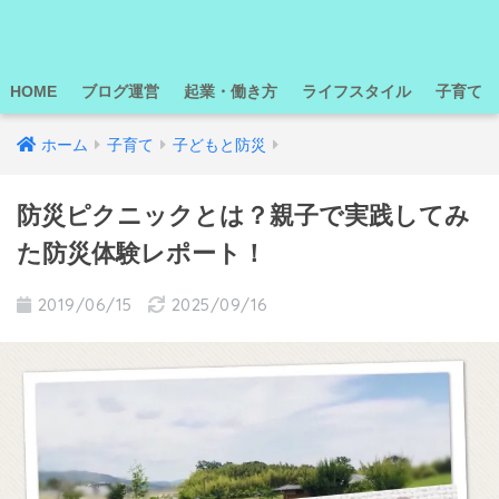
HOME
ブログ運営
起業・働き方
ライフスタイル
子育て
ホーム
子育て
子どもと防災
防災ピクニックとは？親子で実践してみ
た防災体験レポート！
2019/06/15
2025/09/16