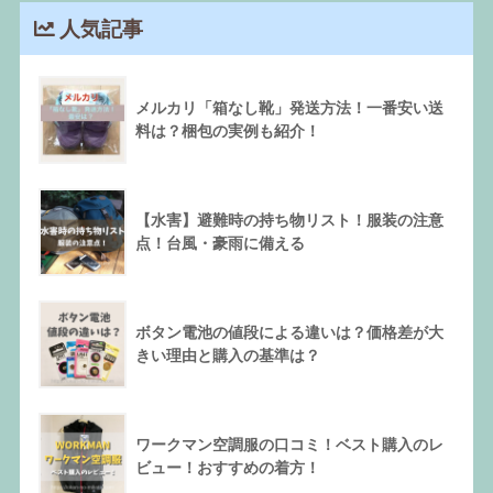
人気記事
メルカリ「箱なし靴」発送方法！一番安い送
料は？梱包の実例も紹介！
【水害】避難時の持ち物リスト！服装の注意
点！台風・豪雨に備える
ボタン電池の値段による違いは？価格差が大
きい理由と購入の基準は？
ワークマン空調服の口コミ！ベスト購入のレ
ビュー！おすすめの着方！