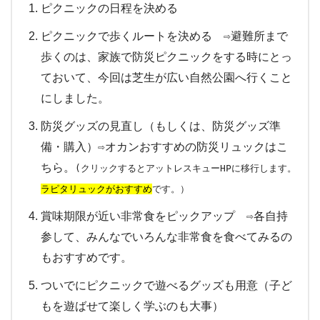
ピクニックの日程を決める
ピクニックで歩くルートを決める ⇨避難所まで
歩くのは、家族で防災ピクニックをする時にとっ
ておいて、今回は芝生が広い自然公園へ行くこと
にしました。
防災グッズの見直し（もしくは、防災グッズ準
備・購入）⇨オカンおすすめの防災リュックはこ
ちら。
(クリックするとアットレスキューHPに移行します。
ラピタリュックがおすすめ
です。）
賞味期限が近い非常食をピックアップ ⇨各自持
参して、みんなでいろんな非常食を食べてみるの
もおすすめです。
ついでにピクニックで遊べるグッズも用意（子ど
もを遊ばせて楽しく学ぶのも大事）