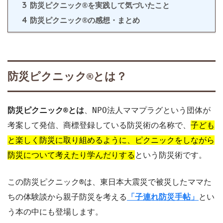
3
防災ピクニック®︎を実践して気づいたこと
4
防災ピクニック®︎の感想・まとめ
防災ピクニック®︎とは？
防災ピクニック®︎とは
、NPO法人ママプラグという団体が
考案して発信、商標登録している防災術の名称で、
子ども
と楽しく防災に取り組めるように、ピクニックをしながら
防災について考えたり学んだりする
という防災術です。
この防災ピクニック®︎は、東日本大震災で被災したママた
ちの体験談から親子防災を考える
「子連れ防災手帖」
とい
う本の中にも登場します。