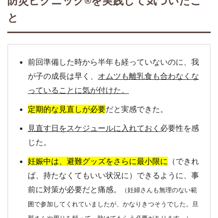
防災ピクニック®︎を実践して気づいたこ
と
前回準備した時から半年も経っていないのに、我
が子の成長は早く、
オムツも離乳食も合わなくな
っていることに気が付けた。
定期的な見直しが必要
だと実感できた。
見直す日をスケジュールに入れておく
必要性を感
じた。
妊娠中は、避難グッズをさらに最小限に
（できれ
ば、持たなくてもいい状況に）できるように、事
前に対策が必要だと痛感。
（妊婦さんも無理のない範
囲で参加してくれていましたが、かなりきつそうでした。旦