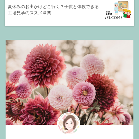
夏休みのお出かけどこ行く？子供と体験できる
工場見学のススメ＠関…