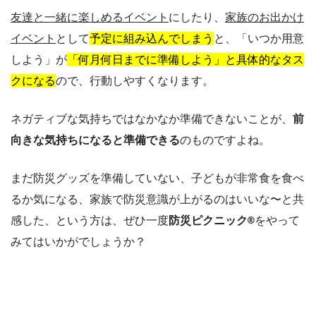
友達と一緒に楽しめるイベント
にしたり、
家族のお出かけ
イベント
として
予定に組み込んでしまう
と、「いつか用意
しよう」が
「何月何日までに準備しよう」と具体的なタス
クになる
ので、行動しやすくなります。
ネガティブな気持ちではなかなか準備できないことが、
前
向きな気持ちになると準備できる
のものですよね。
まだ防災グッズを準備していない、子どもが非常食を食べ
るか気になる、家族で防災意識が上がるのはいいな〜と共
感した、という方は、ぜひ一度
防災ピクニック®︎
をやって
みてはいかがでしょうか？