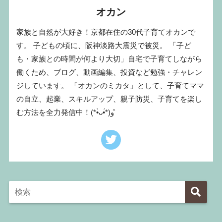
オカン
家族と自然が大好き！京都在住の30代子育てオカンで
す。 子どもの頃に、阪神淡路大震災で被災。 「子ど
も・家族との時間が何より大切」自宅で子育てしながら
働くため、ブログ、動画編集、投資など勉強・チャレン
ジしています。 「オカンのミカタ」として、子育てママ
の自立、起業、スキルアップ、親子防災、子育てを楽し
む方法を全力発信中！(*•̀ᴗ•́*)و ̑̑