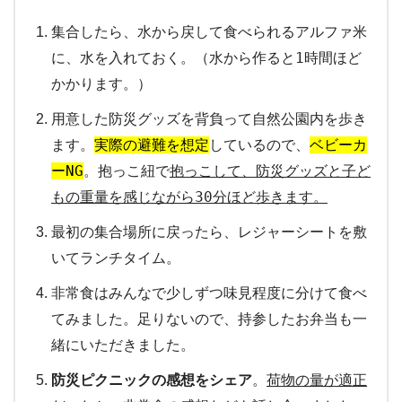
集合したら、水から戻して食べられるアルファ米
に、水を入れておく。（水から作ると1時間ほど
かかります。）
用意した防災グッズを背負って自然公園内を歩き
ます。
実際の避難を想定
しているので、
ベビーカ
ーNG
。抱っこ紐で
抱っこして、防災グッズと子ど
もの重量を感じながら30分ほど歩きます。
最初の集合場所に戻ったら、レジャーシートを敷
いてランチタイム。
非常食はみんなで少しずつ味見程度に分けて食べ
てみました。足りないので、持参したお弁当も一
緒にいただきました。
防災ピクニックの感想をシェア
。
荷物の量が適正